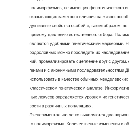
полиморфизмов, не имеющих фенотипического в
оказывающих заметного влияния на жизнеспособн
дуктивные свойства особей и, таким образом, н
прямому давлению естественного отбора. Поли
являются удобными генетическими маркерами. Н
родословных можно проследить их наследование
ний, проанализировать сцепление друг с другом,
генами и с анонимными последовательностями ДН
использовать в качестве обычных менделевских 
классическом генетическом анализе. Информати
ных локусов определяется уровнем их генетичес
вости в различных популяциях.
Экспериментально легко выявляются два вариан
го полиморфизма. Количественые изменения в об