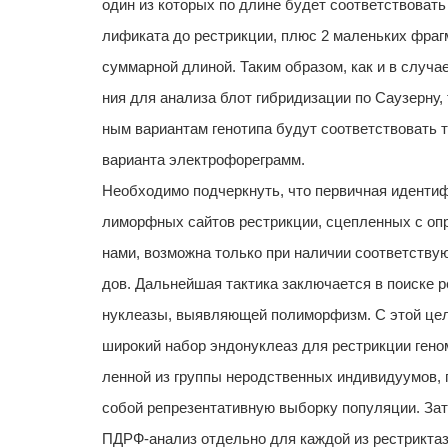
один из которых по длине будет соответствовать
лификата до рестрикции, плюс 2 маленьких фраг
суммарной длиной. Таким образом, как и в случа
ния для анализа блот гибридизации по Саузерну,
ным вариантам генотипа будут соответствовать 
варианта электрофореграмм.
Необходимо подчеркнуть, что первичная идентиф
лиморфных сайтов рестрикции, сцепленных с оп
нами, возможна только при наличии соответству
дов. Дальнейшая тактика заключается в поиске 
нуклеазы, выявляющей полиморфизм. С этой це
широкий набор эндонуклеаз для рестрикции гено
ленной из группы неродственных индивидуумов,
собой репрезентативную выборку популяции. За
ПДРФ-анализ отдельно для каждой из рестриктаз