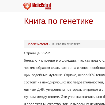
Книга по генетике
MedicReferat
Книга по генетике
Страница: 33/52
белка или к потере его функции, что, как правило
ческим образом сказывается на жизнеспособност
щих подобные мутации. Однако, около 90% гено
состоит из некодирующих последовательностей,
литным ДНК, умеренным повторам, интронам и с
жуткам между генами. Эти участки значительно 
и содержат множество, так называемых нейтрал