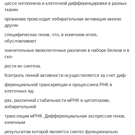
цессе онтогенеза и клеточной дифференцировки в разных
тканях
организма происходит избирательная активация многих
других
специфических генов, что, в конечном итоге,
обусловливает
значительные межклеточные различия в наборе белков и в
ско-
рости их синтеза.
Контроль генной активности осуществляется за счет диф-
ференциальной транскрипции и процессинга РНК в
клеточных яд-
рах, различной стабильности мРНК в цитоплазме,
избирательной
трансляции мРНК. Дифференциальная экспрессия генов,
конечным
результатом которой является синтез функционально