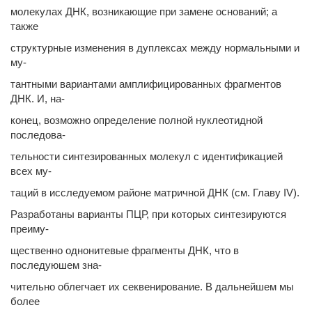
молекулах ДНК, возникающие при замене оснований; а
также
структурные изменения в дуплексах между нормальными и
му-
тантными вариантами амплифицированных фрагментов
ДНК. И, на-
конец, возможно определение полной нуклеотидной
последова-
тельности синтезированных молекул с идентификацией
всех му-
таций в исследуемом районе матричной ДНК (см. Главу IV).
Разработаны варианты ПЦР, при которых синтезируются
преиму-
щественно однонитевые фрагменты ДНК, что в
последуюшем зна-
чительно облегчает их секвенирование. В дальнейшем мы
более