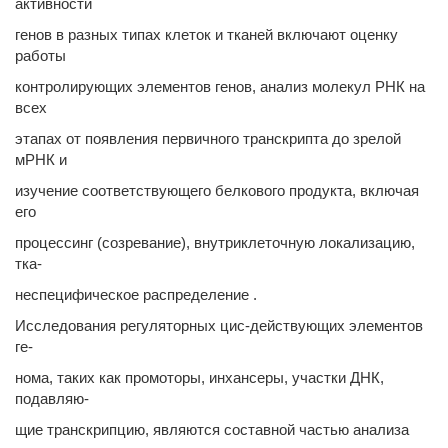
активности
генов в разных типах клеток и тканей включают оценку
работы
контролирующих элементов генов, анализ молекул РНК на
всех
этапах от появления первичного транскрипта до зрелой
мРНК и
изучение соответствующего белкового продукта, включая
его
процессинг (созревание), внутриклеточную локализацию,
тка-
неспецифическое распределение .
Исследования регуляторных цис-действующих элементов
ге-
нома, таких как промоторы, инхансеры, участки ДНК,
подавляю-
щие транскрипцию, являются составной частью анализа