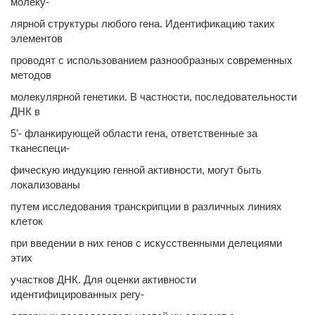
молеку-
лярной структуры любого гена. Идентификацию таких
элементов
проводят с использованием разнообразных современных
методов
молекулярной генетики. В частности, последовательности
ДНК в
5'- фланкирующей области гена, ответственные за
тканеспеци-
фическую индукцию генной активности, могут быть
локализованы
путем исследования транскрипции в различных линиях
клеток
при введении в них генов с искусственными делециями
этих
участков ДНК. Для оценки активности
идентифицированных регу-