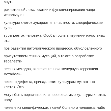
внут-
риклеточной локализации и функционирования чаще
используют
культуры клеток эукариот и, в частности, специфические
куль-
туры клеток человека. Особая роль в изучении начальных
эта-
пов развития патологического процесса, обусловленного
присутствием генных мутаций, а также в разработке
терапевти-
ческих методов, включая генноинженерную коррекцию
метаболи-
ческого дефекта, принадлежит культурам мутантных
клеток. Это
могут быть первичные или перевиваемые культуры клеток,
полу-
ченные из специфических тканей больного человека, либо