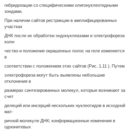
гибридизации со специфическими олигонуклеотидными
зондами.
При наличии сайтов рестрикции в амплифицированных
участках
ДНК после их обработки эндонуклеазами и электрофореза
коли-
чество и положение окрашенных полос на геле изменяется
в
соответствии с положением этих сайтов (Рис. 1.11 ). Путем
электрофореза могут быть выявлены небольшие
отклонения в
размерах синтезированных молекул, которые возникают за
счет
делеций или инсерций нескольких нуклеотидов в исходной
мат-
ричной молекуле ДНК; конформационные изменения в
однонитевых