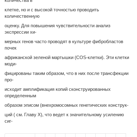
количества в
клетке, но и с высокой точностью проводить
количественную
оценку. Для повышения чувствительности анализ
экспрессии хи-
мерных генов часто проводят в культуре фибробластов
почек
африканской зеленой мартышки (COS-клетки). Эти клетки
моди-
фицированы таким образом, что в них после трансфекции
про-
исходит амплификация копий сконструированных
определенным
образом эписом (внехромосомных генетических конструк-
ций ( см. Главу X), что ведет к значительному усилению
сиг-