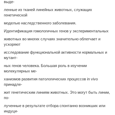
выде-
ленные из тканей линейных животных, служащих
генетической
моделью наследственного заболевания.
Идентификация гомологичных генов у экспериментальных
животных во многих случаях значительно облегчает и
ускоряют
исследование функциональной активности нормальных и
мутант-
ных генов человека. Большая роль в изучении
молекулярных ме-
ханизмов развития патологических процессов in vivo
принадле-
жит генетическим линиям животных. Это могут быть линии,
по-
лученные в результате отбора спонтанно возникших или
индуци-