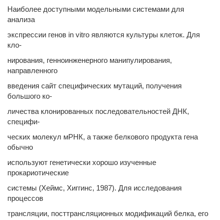
Наиболее доступными модельными системами для
анализа
экспрессии генов in vitro являются культуры клеток. Для
кло-
нирования, генноинженерного манипулирования,
направленного
введения сайт специфических мутаций, получения
большого ко-
личества клонированных последовательностей ДНК,
специфи-
ческих молекул мРНК, а также белкового продукта гена
обычно
используют генетически хорошо изученные
прокариотические
системы (Хеймс, Хиггинс, 1987). Для исследования
процессов
трансляции, посттрансляционных модификаций белка, его