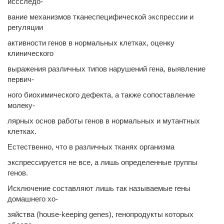
иссследо-
вание механизмов тканеспецифической экспрессии и
регуляции
активности генов в нормальных клетках, оценку
клинического
выражения различных типов нарушений гена, выявление
первич-
ного биохимического дефекта, а также сопоставление
молеку-
лярных основ работы генов в нормальных и мутантных
клетках.
Естественно, что в различных тканях организма
экспрессируется не все, а лишь определенные группы
генов.
Исключение составляют лишь так называемые гены
домашнего хо-
зяйства (house-keeping genes), генопродукты которых