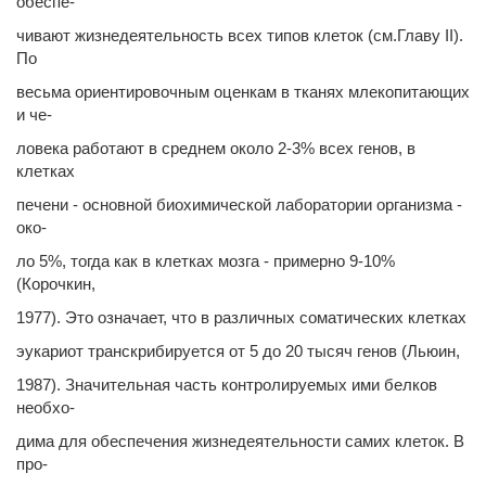
обеспе-
чивают жизнедеятельность всех типов клеток (см.Главу II).
По
весьма ориентировочным оценкам в тканях млекопитающих
и че-
ловека работают в среднем около 2-3% всех генов, в
клетках
печени - основной биохимической лаборатории организма -
око-
ло 5%, тогда как в клетках мозга - примерно 9-10%
(Корочкин,
1977). Это означает, что в различных соматических клетках
эукариот транскрибируется от 5 до 20 тысяч генов (Льюин,
1987). Значительная часть контролируемых ими белков
необхо-
дима для обеспечения жизнедеятельности самих клеток. В
про-