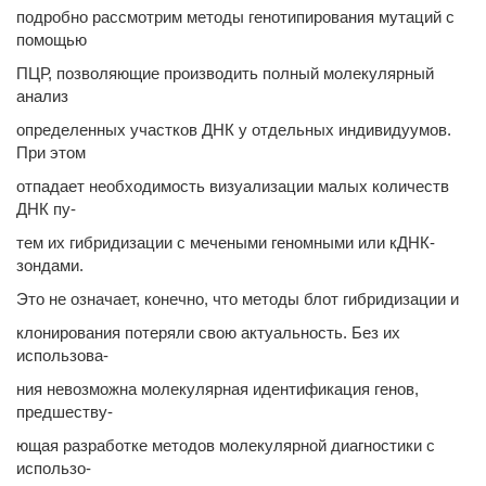
подробно рассмотрим методы генотипирования мутаций с
помощью
ПЦР, позволяющие производить полный молекулярный
анализ
определенных участков ДНК у отдельных индивидуумов.
При этом
отпадает необходимость визуализации малых количеств
ДНК пу-
тем их гибридизации с мечеными геномными или кДНК-
зондами.
Это не означает, конечно, что методы блот гибридизации и
клонирования потеряли свою актуальность. Без их
использова-
ния невозможна молекулярная идентификация генов,
предшеству-
ющая разработке методов молекулярной диагностики с
использо-