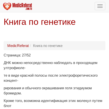
Пере
нави
Книга по генетике
MedicReferat
Книга по генетике
Страница: 27/52
ДНК можно непосредственно наблюдать в проходящем
ултрофиоле-
те в виде красной полосы после электрофоретического
концент-
рирования и обычного окрашивания геля этидиумом
бромидом.
Кроме того, возможна идентификация этих молекул путем
блот