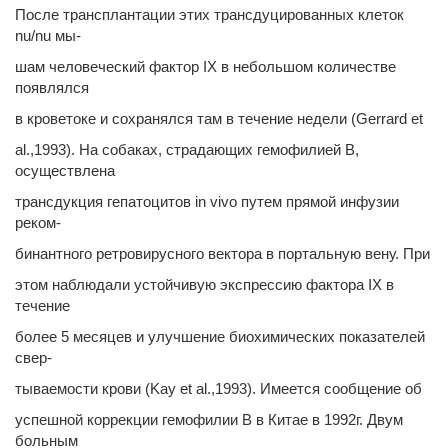
После трансплантации этих трансдуцированных клеток
nu/nu мы-
шам человеческий фактор IX в небольшом количестве
появлялся
в кроветоке и сохранялся там в течение недели (Gerrard et
al.,1993). На собаках, страдающих гемофилией B,
осуществлена
трансдукция гепатоцитов in vivo путем прямой инфузии
реком-
бинантного ретровирусного вектора в портальную вену. При
этом наблюдали устойчивую экспрессию фактора IX в
течение
более 5 месяцев и улучшение биохимических показателей
свер-
тываемости крови (Kay et al.,1993). Имеется сообщение об
успешной коррекции гемофилии В в Китае в 1992г. Двум
больным