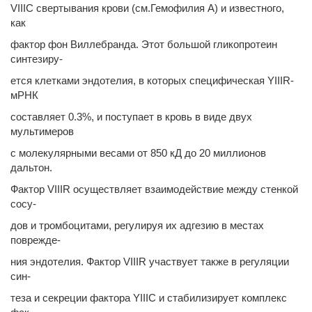
VIIIС свертывания крови (см.Гемофилия А) и известного,
как
фактор фон Виллебранда. Этот большой гликопротеин
синтезиру-
ется клетками эндотелия, в которых специфическая YIIIR-
мРНК
составляет 0.3%, и поступает в кровь в виде двух
мультимеров
с молекулярными весами от 850 кД до 20 миллионов
дальтон.
Фактор VIIIR осуществляет взаимодействие между стенкой
сосу-
дов и тромбоцитами, регулируя их адгезию в местах
поврежде-
ния эндотелия. Фактор VIIIR участвует также в регуляции
син-
теза и секреции фактора YIIIC и стабилизирует комплекс