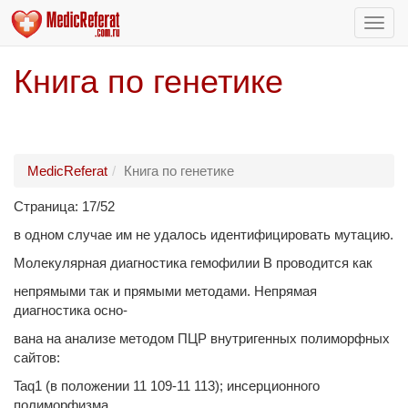
Пере
нави
Книга по генетике
MedicReferat
Книга по генетике
Страница: 17/52
в одном случае им не удалось идентифицировать мутацию.
Молекулярная диагностика гемофилии В проводится как
непрямыми так и прямыми методами. Непрямая
диагностика осно-
вана на анализе методом ПЦР внутригенных полиморфных
сайтов:
Taq1 (в положении 11 109-11 113); инсерционного
полиморфизма