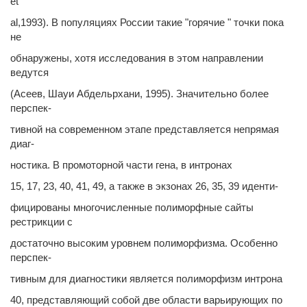
et
al,1993). В популяциях России такие "горячие " точки пока
не
обнаружены, хотя исследования в этом направлении
ведутся
(Асеев, Шауи Абдельрхани, 1995). Значительно более
перспек-
тивной на современном этапе представляется непрямая
диаг-
ностика. В промоторной части гена, в интронах
15, 17, 23, 40, 41, 49, а также в экзонах 26, 35, 39 иденти-
фицированы многочисленные полиморфные сайты
рестрикции с
достаточно высоким уровнем полиморфизма. Особенно
перспек-
тивным для диагностики является полиморфизм интрона
40, представляющий собой две области варьирующих по