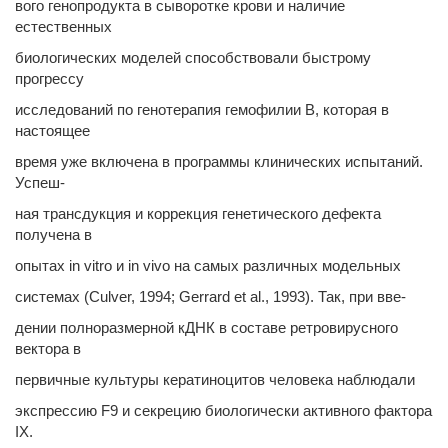
вого генопродукта в сыворотке крови и наличие
естественных
биологических моделей способствовали быстрому
прогрессу
исследований по генотерапия гемофилии В, которая в
настоящее
время уже включена в программы клинических испытаний.
Успеш-
ная трансдукция и коррекция генетического дефекта
получена в
опытах in vitro и in vivo на самых различных модельных
системах (Culver, 1994; Gerrard et al., 1993). Так, при вве-
дении полноразмерной кДНК в составе ретровирусного
вектора в
первичные культуры кератиноцитов человека наблюдали
экспрессию F9 и секрецию биологически активного фактора
IX.