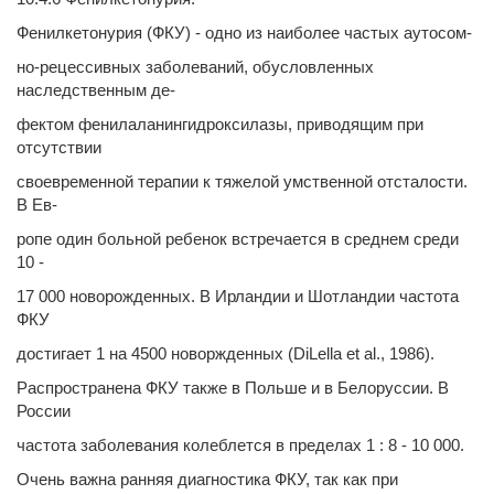
Фенилкетонурия (ФКУ) - одно из наиболее частых аутосом-
но-рецессивных заболеваний, обусловленных
наследственным де-
фектом фенилаланингидроксилазы, приводящим при
отсутствии
своевременной терапии к тяжелой умственной отсталости.
В Ев-
ропе один больной ребенок встречается в среднем среди
10 -
17 000 новорожденных. В Ирландии и Шотландии частота
ФКУ
достигает 1 на 4500 новоржденных (DiLella et al., 1986).
Распространена ФКУ также в Польше и в Белоруссии. В
России
частота заболевания колеблется в пределах 1 : 8 - 10 000.
Очень важна ранняя диагностика ФКУ, так как при