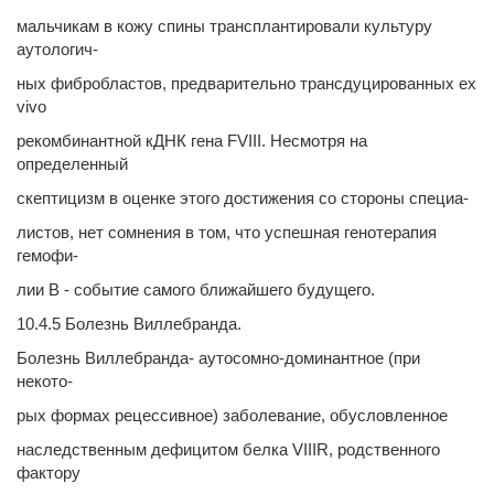
мальчикам в кожу спины трансплантировали культуру
аутологич-
ных фибробластов, предварительно трансдуцированных ex
vivo
рекомбинантной кДНК гена FVIII. Несмотря на
определенный
скептицизм в оценке этого достижения со стороны специа-
листов, нет сомнения в том, что успешная генотерапия
гемофи-
лии В - событие самого ближайшего будущего.
10.4.5 Болезнь Виллебранда.
Болезнь Виллебранда- аутосомно-доминантное (при
некото-
рых формах рецессивное) заболевание, обусловленное
наследственным дефицитом белка VIIIR, родственного
фактору