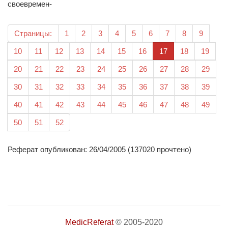
своевремен-
Страницы:
1
2
3
4
5
6
7
8
9
(текущая)
10
11
12
13
14
15
16
17
18
19
20
21
22
23
24
25
26
27
28
29
30
31
32
33
34
35
36
37
38
39
40
41
42
43
44
45
46
47
48
49
50
51
52
Реферат опубликован: 26/04/2005 (137020 прочтено)
MedicReferat
© 2005-2020