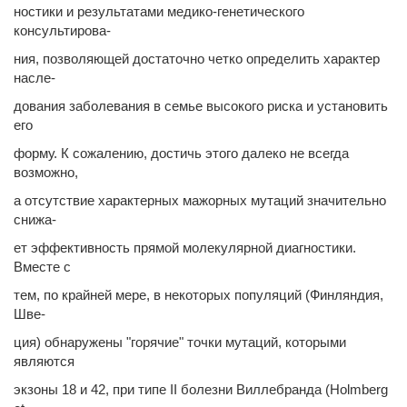
ностики и результатами медико-генетического
консультирова-
ния, позволяющей достаточно четко определить характер
насле-
дования заболевания в семье высокого риска и установить
его
форму. К сожалению, достичь этого далеко не всегда
возможно,
а отсутствие характерных мажорных мутаций значительно
снижа-
ет эффективность прямой молекулярной диагностики.
Вместе с
тем, по крайней мере, в некоторых популяций (Финляндия,
Шве-
ция) обнаружены "горячие" точки мутаций, которыми
являются
экзоны 18 и 42, при типе II болезни Виллебранда (Holmberg