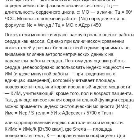
определяе­мая при фазовом анализе систолы ; Тц —
длительность сердечного цикла, с; МО — в л/мин; Тц = 60/
ЧСС. Мощность полезной работы (Nп) опреде­ляется по
формуле: Nc = Wп.уд / Тц = МО х АДср / 450
Показатели мощности играют важную роль в оценке работы
сердца как насоса. Однако при клиническом сравнении
пока­зателей у разных больных необходимо принимать во
внимание влияние антропометрических данных на
параметры работы сердца. Поэтому для оценки работы
сердца целесообразно использовать индекс мощности —
ИМ (индекс минутной ра­боты — при традиционных
единицах измерения), который учитывает площадь
поверхности тела, или корригированный индекс мощности
— КИМ, учитывающий, кроме того, пол и возраст пациента.
Так, для оценки состояния сократительной функции сердца
можно применять индекс систолической мощ­ности (ИМс):
Имс = Nсp / S тела = УИ х АДсрсист / 5700 х Тизгн
или корригированный индекс систолической мощности:
КИМс = ИМс/К [Вт/50 ккал], где Sтела — площадь
поверхности тела , К — попра­вочный коэффициент Для