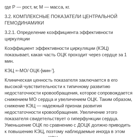
где Р — рост, м; М — масса, кг.
3.2. КОМПЛЕКСНЫЕ ПОКАЗАТЕЛИ ЦЕНТРАЛЬНОЙ
ГЕМОДИНАМИКИ
3.2.1. Определение коэффициента эффективности
циркуляции
Коэффициент эффективности циркуляции (КЭЦ)
показывает, какая часть ОЦК проходит через сердце за 1
мин.
КЭЦ =-МО/ ОЦК-[мин-'].
Клиническая ценность показателя заключается в его
высокой чувствительности к типичному развитию
недостаточно­сти кровообращения, которое сопровождается
снижением МО сердца и увеличением ОЦК. Таким образом,
снижение КЭЦ — надежный признак развития
недостаточности кровообращения. Увеличение этого
показателя свидетельствует о гиперфункции сердца.
Умень­шение ОЦК по сравнению с ДОЦК должно приводить
к повы­шению КЭЦ, поэтому наблюдаемые иногда в этом