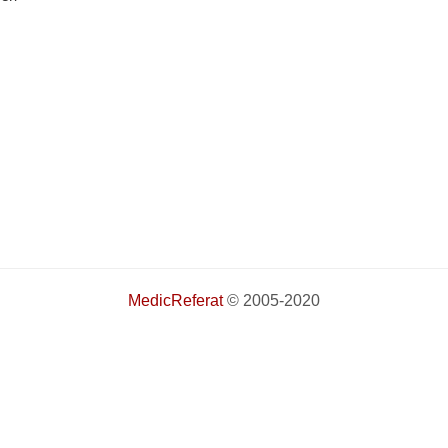
MedicReferat
© 2005-2020