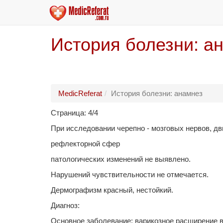
История болезни: а
MedicReferat
История болезни: анамнез
Страница: 4/4
При исследовании черепно - мозговых нервов, дв
рефлекторной сфер
патологических изменений не выявлено.
Нарушений чувствительности не отмечается.
Дермографизм красный, нестойкий.
Диагноз:
Основное заболевание: варикозное расширение 