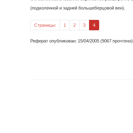
(подколенной и задней большеберцовой вен).
(текущая)
Страницы:
1
2
3
4
Реферат опубликован: 15/04/2005 (9067 прочтено)