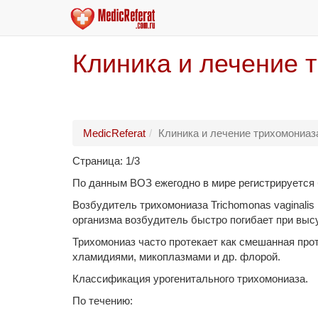
Клиника и лечение 
MedicReferat
Клиника и лечение трихомониаз
Страница: 1/3
По данным ВОЗ ежегодно в мире регистрируется 
Возбудитель трихомониаза Trichomonas vaginalis
организма возбудитель быстро погибает при высу
Трихомониаз часто протекает как смешанная про
хламидиями, микоплазмами и др. флорой.
Классификация урогенитального трихомониаза.
По течению: