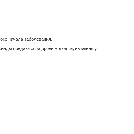
роке начала заболевания.
омонады предаются здоровым людям, вызывая у