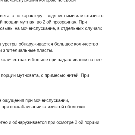
ета, а по характеру - водянистыми или слизисто
й порции мутная, во 2 ой прозрачная. При
позывы на мочеиспускание, в отдельных случаях
из уретры обнаруживается большое количество
 и эпителиальные пласты.
количествах и больше при надавливании на неё
 порции мутновата, с примесью нитей. При
е ощущения при мочеиспускании,
 при поскабливании слизистой оболочки -
тно и обнаруживается при осмотре 2 ой порции