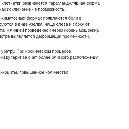
 клетчатки развивается парагландулярная форма
как исключение - в промежность.
нхиматозных формах появляются боли в
ются в виде узелка, чаще слева и сбоку от
и, и линией проведённой через корень мошонки).
смотре выявляется деформация промежности,
 уретру. При хроническом процессе
ий куперит за счёт более близкого расположения
ейкоциты, повышенное количество