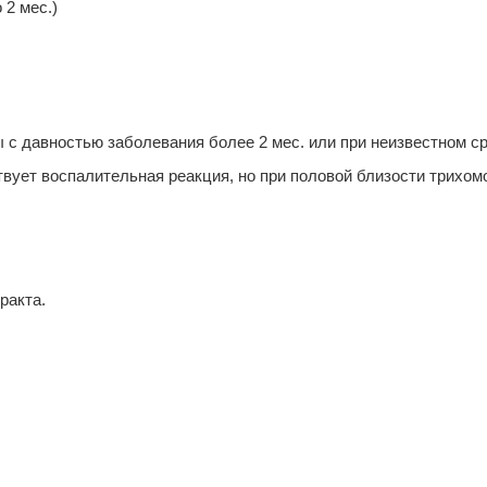
 2 мес.)
 с давностью заболевания более 2 мес. или при неизвестном с
ствует воспалительная реакция, но при половой близости трих
ракта.