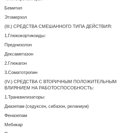
Бемитил
Этомерзол
(III.) СРЕДСТВА СМЕШАННОГО ТИПА ДЕЙСТВИЯ:
1.Глюкокортикоиды:
Преднизолон
Дексаметазон
2.Глюкагон
3.Соматотропин
(IV.) СРЕДСТВА С ВТОРИЧНЫМ ПОЛОЖИТЕЛЬНЫМ
ВЛИЯНИЕМ НА РАБОТОСПОСОБНОСТЬ:
1.Транквилизаторы:
Диазепам (седуксен, сибазон, реланиум)
Феназепам
Мебикар