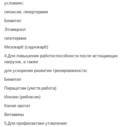
условиях:
гипоксия, гипертермия
Бемитил
Этомерзол
гипотермия
Мезокарб (сиднокарб)
4.Для повышения работоспособности после истощающих
нагрузок, а также
для ускорения развития тренированности:
Бемитил
Пирацетам (умств.работа)
Инозин (рибоксин)
Калия оротат
Витамины
5.Для профилактики утомления: