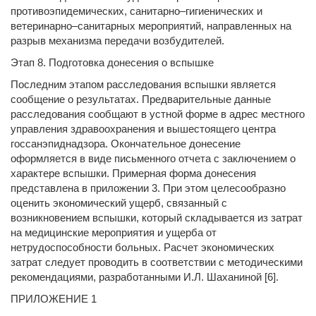
противоэпидемических, санитарно–гигиенических и
ветеринарно–санитарных мероприятий, направленных на
разрыв механизма передачи возбудителей.
Этап 8. Подготовка донесения о вспышке
Последним этапом расследования вспышки является
сообщение о результатах. Предварительные данные
расследования сообщают в устной форме в адрес местного
управления здравоохранения и вышестоящего центра
госсанэпиднадзора. Окончательное донесение
оформляется в виде письменного отчета с заключением о
характере вспышки. Примерная форма донесения
представлена в приложении 3. При этом целесообразно
оценить экономический ущерб, связанный с
возникновением вспышки, который складывается из затрат
на медицинские мероприятия и ущерба от
нетрудоспособности больных. Расчет экономических
затрат следует проводить в соответствии с методическими
рекомендациями, разработанными И.Л. Шаханиной [6].
ПРИЛОЖЕНИЕ 1