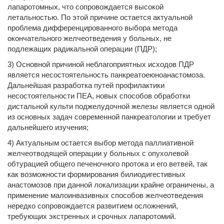
лапаротомных, что сопровождается высокой
летальностью. По этой причине остается актуальной
проблема дифференцированного выбора метода
окончательного желчеотведения у больных, не
подлежащих радикальной операции (ПДР);
3) Основной причиной неблагоприятных исходов ПДР
является несостоятельность панкреатоеюноанастомоза.
Дальнейшая разработка путей профилактики
несостоятельности ПЕА, новых способов обработки
дистальной культи поджелудочной железы является одной
из основных задач современной панкреатологии и требует
дальнейшего изучения;
4) Актуальным остается выбор метода паллиативной
желчеотводящей операции у больных с опухолевой
обтурацией общего печеночного протока и его ветвей, так
как возможности формирования билиодигестивных
анастомозов при данной локализации крайне ограничены, а
применение малоинвазивных способов желчеотведения
нередко сопровождается развитием осложнений,
требующих экстренных и срочных лапаротомий.