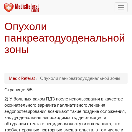
Пере
нави
Опухоли
панкреатодуоденальной
зоны
MedicReferat
Опухоли панкреатодуоденальной зоны
Страница: 5/5
2) У больных раком ПДЗ после использования в качестве
окончательного варианта паллиативного лечения
эндопротезирования возникают такие поздние осложнения,
как дуоденальная непроходимость, дислокация и
обтурация стента с рецидивом желтухи и холангита, что
требует срочных повторных вмешательств, в том числе и