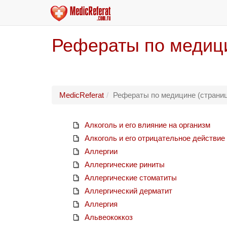
Рефераты по медици
MedicReferat
Рефераты по медицине (страниц
Алкоголь и его влияние на организм
Алкоголь и его отрицательное действие
Аллергии
Аллергические риниты
Аллергические стоматиты
Аллергический дерматит
Аллергия
Альвеококкоз