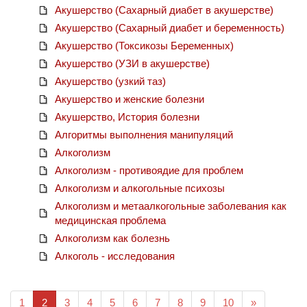
Акушерство (Сахарный диабет в акушерстве)
Акушерство (Сахарный диабет и беременность)
Акушерство (Токсикозы Беременных)
Акушерство (УЗИ в акушерстве)
Акушерство (узкий таз)
Акушерство и женские болезни
Акушерство, История болезни
Алгоритмы выполнения манипуляций
Алкоголизм
Алкоголизм - противоядие для проблем
Алкоголизм и алкогольные психозы
Алкоголизм и метаалкогольные заболевания как
медицинская проблема
Алкоголизм как болезнь
Алкоголь - исследования
(current)
1
2
3
4
5
6
7
8
9
10
»