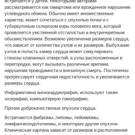
встречается у детей. Некоторыми авторами
рассматривается как гамартома или врожденное нарушение
углеводного обмена. Обычно имеет множественные
характер, может сочетаться с опухолью почки и с
туберкулзным склерозом коры головного мога, который
проявляется умственной отсталостью и внутричерепным
обызвествлением. Возможно увеличение размеров сердца,
что зависит от количества узлов и их размеров. Выбухание
узлов в полость камер сердца может симулировать
стенозы клапанных отверстий, а узлы расположенные в
перегородке, могут вызывать различные аритмии,
нарушения проводимости и внезапную смерть. Постепенно
прогрессирует сердечная недостаточность и увеличваются
размеры сердца.
Информативна ангиокардиография, используют также
эхографию, компьютерную томографию.
Прочие доброкачественые опухоли сердца.
Встречаются фибромы, липомы, лейомиомы,
лимфангиоэндотелиомы, и некоторые другие опухоли.
Клиническая картина зависит от размеров и расположения