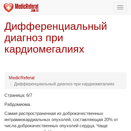
Пере
нави
Дифференциальный
диагноз при
кардиомегалиях
MedicReferat
Дифференциальный диагноз при кардиомегалиях
Страница: 6/7
Рабдомиома.
Самая распространенная из доброкачественных
интрамиокардиальных опухолей, составляющая 20% от
числа доброкачественных опухолей сердца. Чаще