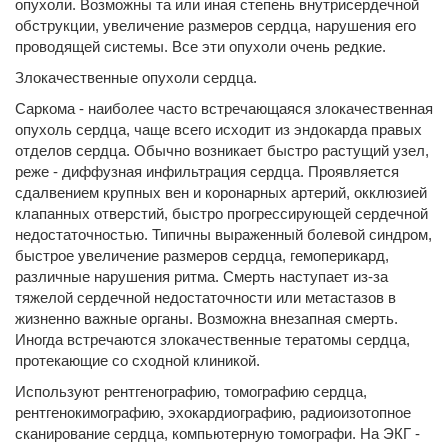
опухоли. Возможны та или иная степень внутрисердечной
обструкции, увеличение размеров сердца, нарушения его
проводящей системы. Все эти опухоли очень редкие.
Злокачественные опухоли сердца.
Саркома - наиболее часто встречающаяся злокачественная
опухоль сердца, чаще всего исходит из эндокарда правых
отделов сердца. Обычно возникает быстро растущий узел,
реже - диффузная инфильтрация сердца. Проявляется
сдалвением крупных вен и коронарных артерий, окклюзией
клапанных отверстий, быстро прогрессирующей сердечной
недостаточностью. Типичны выраженный болевой синдром,
быстрое увеличение размеров сердца, гемоперикард,
различные нарушения ритма. Смерть наступает из-за
тяжелой сердечной недостаточности или метастазов в
жизненно важные органы. Возможна внезапная смерть.
Иногда встречаются злокачественные тератомы сердца,
протекающие со сходной клиникой.
Используют рентгенографию, томографию сердца,
рентгенокимографию, эхокардиографию, радиоизотопное
сканирование сердца, компьютерную томографи. На ЭКГ -