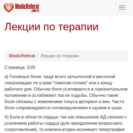
Пере
нави
Лекции по терапии
MedicReferat
Лекции по терапии
Страница: 2/20
а) Головные боли: чаще всего затылочной и височной
локализации; по утрам “тяжелая голова” или к концу
рабочего дня. Обычно боли усиливаются в горизонтальном
положении и ослабевают после ходьбы. Обычно такие
боли связаны с изменением тонуса артериол и вен. Часто
боли сопровождаются головокружением и шумом в ушах.
б) Боли в области сердца: так как повышение АД связано с
усилением работы сердца (для преодоления возросшего
сопротивления), то компенсаторно возникает гипертрофия