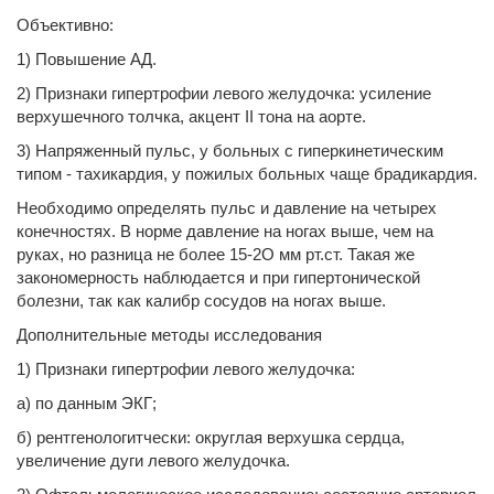
Объективно:
1) Повышение АД.
2) Признаки гипертрофии левого желудочка: усиление
верхушечного толчка, акцент II тона на аорте.
3) Напряженный пульс, у больных с гиперкинетическим
типом - тахикардия, у пожилых больных чаще брадикардия.
Необходимо определять пульс и давление на четырех
конечностях. В норме давление на ногах выше, чем на
руках, но разница не более 15-2О мм рт.ст. Такая же
закономерность наблюдается и при гипертонической
болезни, так как калибр сосудов на ногах выше.
Дополнительные методы исследования
1) Признаки гипертрофии левого желудочка:
а) по данным ЭКГ;
б) рентгенологитчески: округлая верхушка сердца,
увеличение дуги левого желудочка.