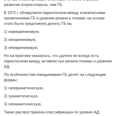
развитие атеросклероза, чем ГБ.
В 1972 г. обнаружили параллелизм между клиническими
проявлениями ГБ и уровнем ренина в плазме; на основе
этого было предложено делить ГБ на:
1) норморениновую,
2) гипорениновую,
3) гиперрениновую.
Но на практике оказалось, что далеко не всегда есть
параллелизм между активностью ренина плазмы и уровнем
АД.
По особенностям гемодинамики ГБ делят на следующие
формы:
1) гиперкинетическую,
2) эукинетическую,
3) гипокинетическую.
Также распространена классификация по уровню АД: