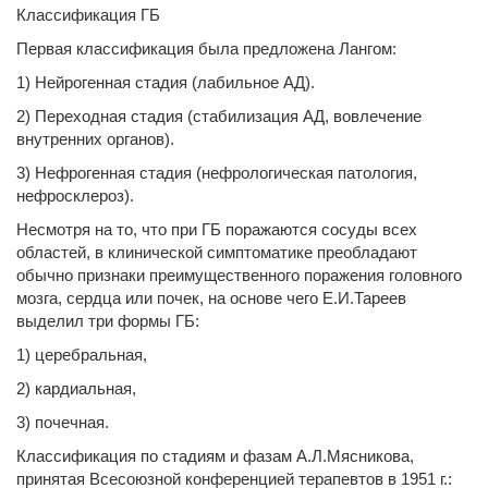
Классификация ГБ
Первая классификация была предложена Лангом:
1) Нейрогенная стадия (лабильное АД).
2) Переходная стадия (стабилизация АД, вовлечение
внутренних органов).
3) Нефрогенная стадия (нефрологическая патология,
нефросклероз).
Несмотря на то, что при ГБ поражаются сосуды всех
областей, в клинической симптоматике преобладают
обычно признаки преимущественного поражения головного
мозга, сердца или почек, на основе чего Е.И.Тареев
выделил три формы ГБ:
1) церебральная,
2) кардиальная,
3) почечная.
Классификация по стадиям и фазам А.Л.Мясникова,
принятая Всесоюзной конференцией терапевтов в 1951 г.: