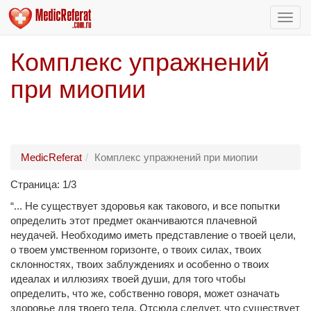
Пере
нави
Комплекс упражнений
при миопии
MedicReferat
Комплекс упражнений при миопии
Страница: 1/3
“... Не существует здоровья как такового, и все попытки
определить этот предмет оканчиваются плачевной
неудачей. Необходимо иметь представление о твоей цели,
о твоем умственном горизонте, о твоих силах, твоих
склонностях, твоих заблуждениях и особенно о твоих
идеалах и иллюзиях твоей души, для того чтобы
определить, что же, собственно говоря, может означать
здоровье для твоего тела. Отсюда следует, что существует