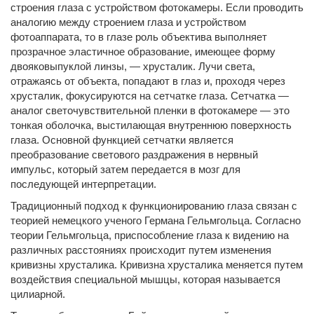
строения глаза с устройством фотокамеры. Если проводить
аналогию между строением глаза и устройством
фотоаппарата, то в глазе роль объектива выполняет
прозрачное эластичное образование, имеющее форму
двояковыпуклой линзы, — хрусталик. Лучи света,
отражаясь от объекта, попадают в глаз и, проходя через
хрусталик, фокусируются на сетчатке глаза. Сетчатка —
аналог светочувствительной пленки в фотокамере — это
тонкая оболочка, выстилающая внутреннюю поверхность
глаза. Основной функцией сетчатки является
преобразование светового раздражения в нервный
импульс, который затем передается в мозг для
последующей интерпретации.
Традиционный подход к функционированию глаза связан с
теорией немецкого ученого Германа Гельмгольца. Согласно
теории Гельмгольца, приспособление глаза к видению на
различных расстояниях происходит путем изменения
кривизны хрусталика. Кривизна хрусталика меняется путем
воздействия специальной мышцы, которая называется
цилиарной.