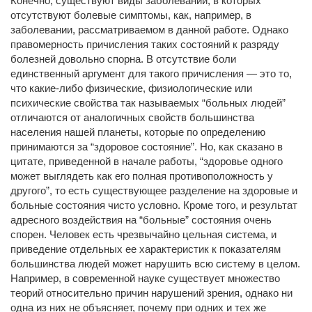
Конечно, существуют виды заболеваний, в которых
отсутствуют болевые симптомы, как, например, в
заболевании, рассматриваемом в данной работе. Однако
правомерность причисления таких состояний к разряду
болезней довольно спорна. В отсутствие боли
единственный аргумент для такого причисления — это то,
что какие-либо физические, физиологические или
психические свойства так называемых “больных людей”
отличаются от аналогичных свойств большинства
населения нашей планеты, которые по определению
принимаются за “здоровое состояние”. Но, как сказано в
цитате, приведенной в начале работы, “здоровье одного
может выглядеть как его полная противоположность у
другого”, то есть существующее разделение на здоровые и
больные состояния чисто условно. Кроме того, и результат
адресного воздействия на “больные” состояния очень
спорен. Человек есть чрезвычайно цельная система, и
приведение отдельных ее характеристик к показателям
большинства людей может нарушить всю систему в целом.
Например, в современной науке существует множество
теорий относительно причин нарушений зрения, однако ни
одна из них не объясняет, почему при одних и тех же