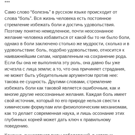
***
Само слово “болезнь” в русском языке происходит от
слова “боль”. Вся жизнь человека есть постоянное
стремление избежать боли и достичь удовольствия.
Поэтому понятно немедленное, почти неосознанное
желание человека избавиться от какой бы то ни было боли,
однако в боли заключено столько же мудрости, сколько и в
удовольствии: боль, подобно удовольствию, относится к
наиважнейшим силам, направленным на сохранение рода.
Если бы она не выполняла эту роль, она давно бы уже
исчезла с лица земли; а то, что она причиняет страдания,
не может быть убедительным аргументом против нее:
такова ее сущность. Другими словами, стремление
избежать боли как таковой является ошибочным, как и
многие другие неосознанные желания. Каждая боль имеет
свой источник, который по его природе нельзя свести к
химическим формулам или физиологическим механизмам,
как то делает современная наука, и лишь осознание этих
глубинных корней может дать ключ к правильному
поведению.