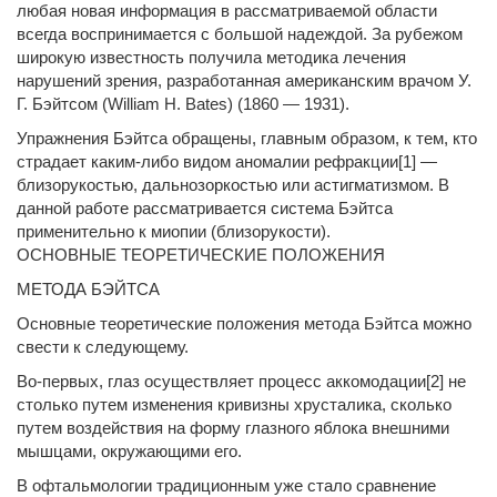
любая новая информация в рассматриваемой области
всегда воспринимается с большой надеждой. За рубежом
широкую известность получила методика лечения
нарушений зрения, разработанная американским врачом У.
Г. Бэйтсом (William H. Bates) (1860 — 1931).
Упражнения Бэйтса обращены, главным образом, к тем, кто
страдает каким-либо видом аномалии рефракции[1] —
близорукостью, дальнозоркостью или астигматизмом. В
данной работе рассматривается система Бэйтса
применительно к миопии (близорукости).
ОСНОВНЫЕ ТЕОРЕТИЧЕСКИЕ ПОЛОЖЕНИЯ
МЕТОДА БЭЙТСА
Основные теоретические положения метода Бэйтса можно
свести к следующему.
Во-первых, глаз осуществляет процесс аккомодации[2] не
столько путем изменения кривизны хрусталика, сколько
путем воздействия на форму глазного яблока внешними
мышцами, окружающими его.
В офтальмологии традиционным уже стало сравнение