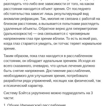
разглядеть что-либо вне зависимости от того, на каком
расстоянии находится объект зрения. От последнего
обстоятельства зависит лишь результирующий вид
аномалии рефракции. Так, миопия не связана с работой на
близком расстоянии, а вызывается попытками разглядеть
удаленные объекты. Обратное верно для гиперметропии
(дальнозоркости) — она связывается с чрезмерным
напряжением глаз при зрении вблизи. То есть всякий раз,
когда глаз старается увидеть, он тотчас теряет нормальное
зрение.
Таким образом, пока глаз находится в расслабленном
состоянии, он обладает идеальным зрением. Исходя из
всего сказанного, очевидно, что целью лечения должно
быть снятие напряжения. Достижение расслабления,
необходимого для улучшения зрения, потребовало
разработки ряда упражнений, носящих как физический, так
и психический характер.
Систему Бэйтса укрупненно можно подразделить на 3
части:
1. Общее (физическое) расслабление.