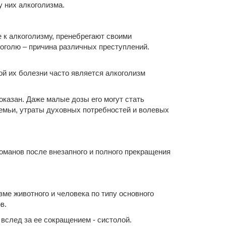
 них алкоголизма.
 к алкоголизму, пренебрегают своими
коголю – причина различных преступлений.
ой их болезни часто является алкоголизм
казан. Даже малые дозы его могут стать
семьи, утраты духовных потребностей и волевых
ркоманов после внезапного и полного прекращения
зме животного и человека по типу основного
в.
вслед за ее сокращением - систолой.