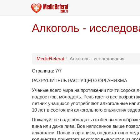
Алкоголь - исследо
MedicReferat
Алкоголь - исследования
Страница: 7/7
РАЗРУШИТЕЛЬ РАСТУЩЕГО ОРГАНИЗМА
Ученые всего мира на протяжении почти сорока л
подростков, молодежь. Речь идет о все возраст
летних учащихся употребляют алкогольные напитк
10 лет в состоянии алкогольного опьянения заде
Пожалуй, не надо обладать особенным воображен
вина или даже пива. Все написанное выше позвол
алкоголем. Попав в организм, он достаточно медл
количества принятого алкоголя выводится из орг