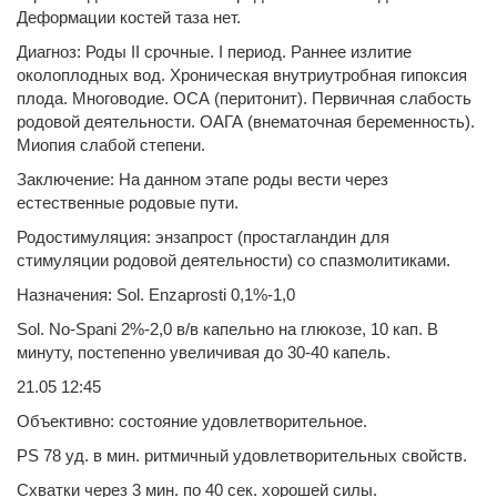
Деформации костей таза нет.
Диагноз: Роды II срочные. I период. Раннее излитие
околоплодных вод. Хроническая внутриутробная гипоксия
плода. Многоводие. ОСА (перитонит). Первичная слабость
родовой деятельности. ОАГА (внематочная беременность).
Миопия слабой степени.
Заключение: На данном этапе роды вести через
естественные родовые пути.
Родостимуляция: энзапрост (простагландин для
стимуляции родовой деятельности) со спазмолитиками.
Назначения: Sol. Enzaprosti 0,1%-1,0
Sol. No-Spani 2%-2,0 в/в капельно на глюкозе, 10 кап. В
минуту, постепенно увеличивая до 30-40 капель.
21.05 12:45
Объективно: состояние удовлетворительное.
PS 78 уд. в мин. ритмичный удовлетворительных свойств.
Схватки через 3 мин. по 40 сек. хорошей силы.