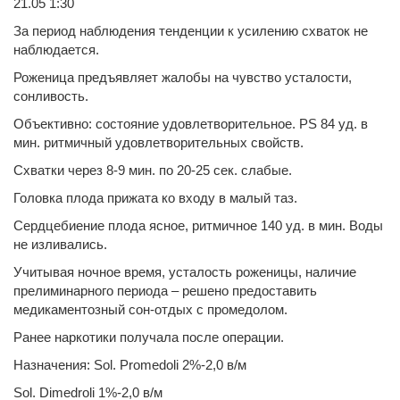
21.05 1:30
За период наблюдения тенденции к усилению схваток не
наблюдается.
Роженица предъявляет жалобы на чувство усталости,
сонливость.
Объективно: состояние удовлетворительное. PS 84 уд. в
мин. ритмичный удовлетворительных свойств.
Схватки через 8-9 мин. по 20-25 сек. слабые.
Головка плода прижата ко входу в малый таз.
Сердцебиение плода ясное, ритмичное 140 уд. в мин. Воды
не изливались.
Учитывая ночное время, усталость роженицы, наличие
прелиминарного периода – решено предоставить
медикаментозный сон-отдых с промедолом.
Ранее наркотики получала после операции.
Назначения: Sol. Promedoli 2%-2,0 в/м
Sol. Dimedroli 1%-2,0 в/м