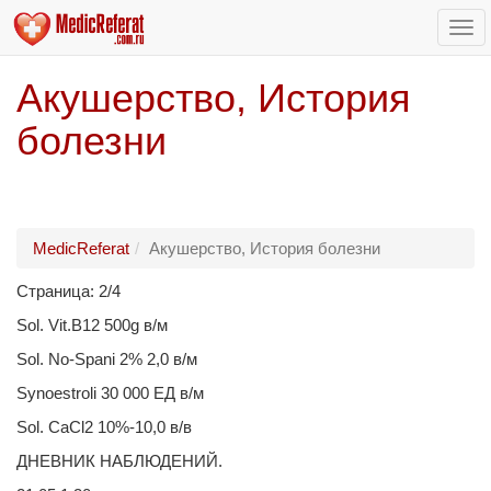
Пер
нав
Акушерство, История
болезни
MedicReferat
Акушерство, История болезни
Страница: 2/4
Sol. Vit.B12 500g в/м
Sol. No-Spani 2% 2,0 в/м
Synoestroli 30 000 ЕД в/м
Sol. CaCl2 10%-10,0 в/в
ДНЕВНИК НАБЛЮДЕНИЙ.