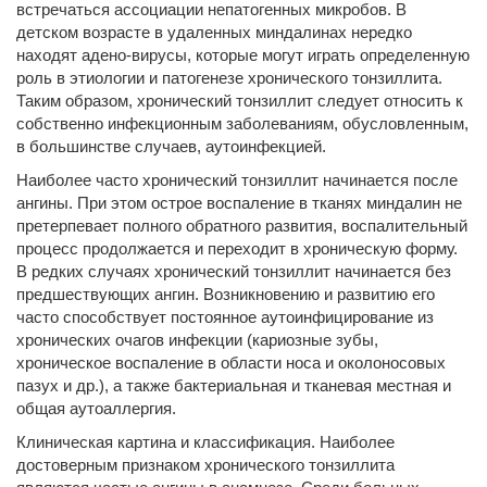
встречаться ассоциации непатогенных микробов. В
детском возрасте в удаленных миндалинах нередко
находят адено-вирусы, которые могут играть определенную
роль в этиологии и патогенезе хронического тонзиллита.
Таким образом, хронический тонзиллит следует относить к
собственно инфекционным заболеваниям, обусловленным,
в большинстве случаев, аутоинфекцией.
Наиболее часто хронический тонзиллит начинается после
ангины. При этом острое воспаление в тканях миндалин не
претерпевает полного обратного развития, воспалительный
процесс продолжается и переходит в хроническую форму.
В редких случаях хронический тонзиллит начинается без
предшествующих ангин. Возникновению и развитию его
часто способствует постоянное аутоинфицирование из
хронических очагов инфекции (кариозные зубы,
хроническое воспаление в области носа и околоносовых
пазух и др.), а также бактериальная и тканевая местная и
общая аутоаллергия.
Клиническая картина и классификация. Наиболее
достоверным признаком хронического тонзиллита