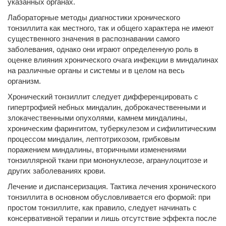
указанных органах.
Лабораторные методы диагностики хронического
тонзиллита как местного, так и общего характера не имеют
существенного значения в распознавании самого
заболевания, однако они играют определенную роль в
оценке влияния хронического очага инфекции в миндалинах
на различные органы и системы и в целом на весь
организм.
Хронический тонзиллит следует дифференцировать с
гипертрофией небных миндалин, доброкачественными и
злокачественными опухолями, камнем миндалины,
хроническим фарингитом, туберкулезом и сифилитическим
процессом миндалин, лептотрихозом, грибковым
поражением миндалины, вторичными изменениями
тонзиллярной ткани при мононуклеозе, агранулоцитозе и
других заболеваниях крови.
Лечение и диспансеризация. Тактика лечения хронического
тонзиллита в основном обусловливается его формой: при
простом тонзиллите, как правило, следует начинать с
консервативной терапии и лишь отсутствие эффекта после