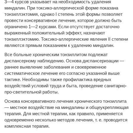
3—4 курсов указывает на необходимость удаления
миндалин. При токсико-аллергической форме показана
тонзиллэктомия, однако I степень этой формы позволяет
провести консервативное лечение, которое должно быть
ограничено 1—2 курсами. Если отсутствует достаточно
выраженный положительный эффект, назначают
тонзиллэктомию. Токсико-аллергические явления II степени
являются прямым показанием к удалению миндалин.
Все больные хроническим тонзиллитом подлежат
диспансерному наблюдению. Основа диспансеризации —
раннее выявление заболевания и своевременное
систематическое лечение его согласно указанной выше
тактике. Необходимы также профилактика вредных
воздействий условий труда и быта, проведение санитарно-
про-светительной работы.
Основа консервативного лечения хронического тонзиллита
— местное воздействие на миндалины и общеукрепляющая
терапия. Для местной терапии, как правило, применяется
одновременно несколько методов лечения, т. е. проводится
комплексная терапия.