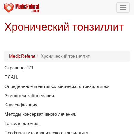
Пере
нави
Хронический тонзиллит
MedicReferat
Хронический тонзиллит
Страница: 1/3
ПЛАН.
Определение понятия «хронического тонзиллита».
Этиология заболевания.
Классификация.
Методы консервативного лечения.
Тонзиллэктомия.
Профилактика хронического тонзиллита.