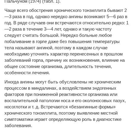
Пальчуном (1974) (табл. 1).
Чаще всего обострения хронического тонзиллита бывают 2
—3 раза в год, однако нередко ангины возникают 5—6 раз в
год. В ряде случаев они встречаются относительно редко: 1
—2 раза в течение 3—4 лет, однако и такую частоту
следует считать большой. Нередко больные любое
побаливание в горле даже без повышения температуры
тела называют ангиной, поэтому в каждом случае
необходимо уточнять характер перенесенных в прошлом
заболеваний горла, причину их возникновения, влияние на
общее состояние организма, длительность течения,
особенности лечения.
Иногда ангины могут быть обусловлены не хроническим
процессом в миндалинах, а воздействием эндогенных
факторов при пониженной реактивности организма или
воспалительной патологии носа и его околоносовых пазух,
носоглотки и т. д. Встречаются «безангинные формы»
хронического тонзиллита, поэтому выявление местной
симптоматики играет определяющую роль в диагностике
заболевания.