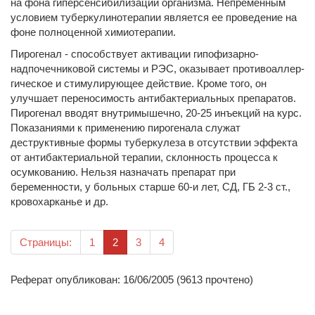
на фона гиперсенсибилизации организма. Непременным
условием туберкулинотерапии является ее проведение на
фоне полноценной химиотерапии.
Пирогенал - способствует активации гипофизарно-
надпочечниковой системы и РЭС, оказывает противоаллер-
гическое и стимулирующее действие. Кроме того, он
улучшает переносимость антибактериальных препаратов.
Пирогенал вводят внутримышечно, 20-25 инъекций на курс.
Показаниями к применению пирогенала служат
деструктивные формы туберкулеза в отсутствии эффекта
от антибактериальной терапии, склонность процесса к
осумкованию. Нельзя назначать препарат при
беременности, у больных старше 60-и лет, СД, ГБ 2-3 ст.,
кровохарканье и др.
(текущая)
Страницы:
1
2
3
4
Реферат опубликован: 16/06/2005 (9613 прочтено)