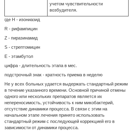
учетом чувствительности
возбудителя.
где H - изониазид
R - рифампицин
Z - пиразинамид
S - стрептомицин
E - этамбутол
цифра - длительность этапа в мес.
подстрочный знак - кратность приема в неделю
Не у всех больных удается выдержать стандартный режим
в течение указанного времени. Основной причиной отмены
одного или нескольких препаратов является их
непереносимость, устойчивость к ним микобактерий,
отсутствие динамики процесса. В связи с этим на
начальном этапе лечения принято использовать
стандартный режим с последующей коррекцией его в
зависимости от динамики процесса.