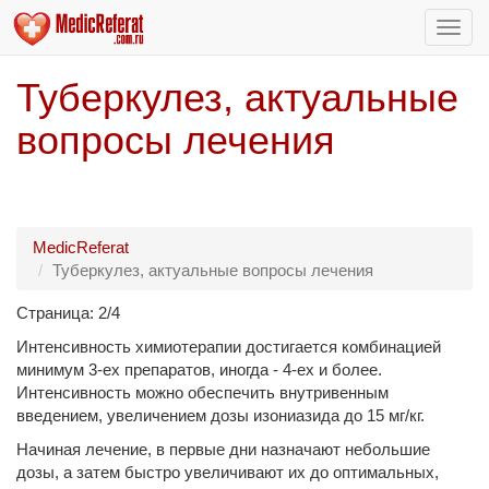
Пере
нави
Туберкулез, актуальные
вопросы лечения
MedicReferat
Туберкулез, актуальные вопросы лечения
Страница: 2/4
Интенсивность химиотерапии достигается комбинацией
минимум 3-ех препаратов, иногда - 4-ех и более.
Интенсивность можно обеспечить внутривенным
введением, увеличением дозы изониазида до 15 мг/кг.
Начиная лечение, в первые дни назначают небольшие
дозы, а затем быстро увеличивают их до оптимальных,