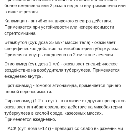
более ежедневно или 2 раза в неделю внутримышечно или
в виде аэрозоля.
Канамицин - антибиотик широкого спектра действия.
Применяется при устойчивости или непереносимости
стрептомицина.
Этамбутол (сут. доза 25 мг/кг массы тела) - оказывает
специфическое действие на микобактерии туберкулеза.
Применяют внутрь ежедневно на 2-ом этапе лечения.
Этионамид (сут. доза 1 мл) - оказывает специфическое
воздействие на возбудителя туберкулеза. Применяется
ежедневно внутрь.
Протионамид - гомолог этионамида, применяется при его
плохой переносимости.
Пиразинамид (1-2 г в сут.) - в отличие от других препаратов
оказывает антибактериальное действие на микобактерии
туберкулеза в кислой среде, казеозных массах.
Применяется ежедневно.
ПАСК (сут. доза 6-12 г) - препарат со слабо выраженными