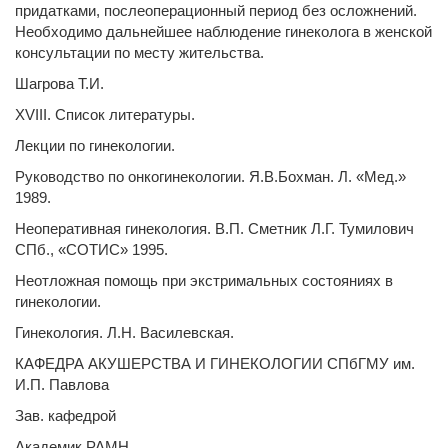
придатками, послеоперационный период без осложнений.
Необходимо дальнейшее наблюдение гинеколога в женской
консультации по месту жительства.
Шагрова Т.И.
XVIII. Список литературы.
Лекции по гинекологии.
Руководство по онкогинекологии. Я.В.Бохман. Л. «Мед.»
1989.
Неоперативная гинекология. В.П. Сметник Л.Г. Тумилович
СПб., «СОТИС» 1995.
Неотложная помощь при экстримальных состояниях в
гинекологии.
Гинекология. Л.Н. Василевская.
КАФЕДРА АКУШЕРСТВА И ГИНЕКОЛОГИИ СПбГМУ им.
И.П. Павлова
Зав. кафедрой
Академик РАМН