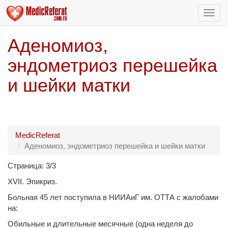
Пере
нави
Аденомиоз,
эндометриоз перешейка
и шейки матки
MedicReferat
Аденомиоз, эндометриоз перешейка и шейки матки
Страница: 3/3
XVII. Эпикриз.
Больная 45 лет поступила в НИИАиГ им. ОТТА с жалобами
на:
Обильные и длительные месячные (одна неделя до