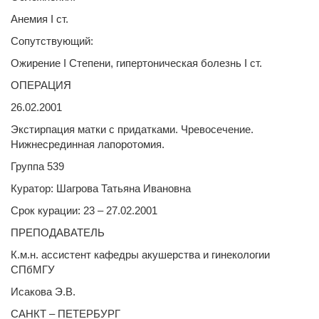
Анемия I ст.
Сопутствующий:
Ожирение I Степени, гипертоническая болезнь I ст.
ОПЕРАЦИЯ
26.02.2001
Экстирпация матки с придатками. Чревосечение.
Нижнесрединная лапоротомия.
Группа 539
Куратор: Шагрова Татьяна Ивановна
Срок курации: 23 – 27.02.2001
ПРЕПОДАВАТЕЛЬ
К.м.н. ассистент кафедры акушерства и гинекологии
СПбМГУ
Исакова Э.В.
САНКТ – ПЕТЕРБУРГ