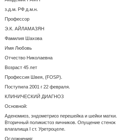
з.д.м. РФ д.м.н.
Профессор
Э.К. АЙЛАМАЗЯН
Фамилия Шахова
Имя Любовь
Отчество Николаевна
Возраст 45 лет
Профессия Швея, (FOSP).
Поступила 2001 г 22 февраля.
КЛИНИЧЕСКИЙ ДИАГНОЗ
Основной:
Аденомиоз, эндометриоз перешейка и шейки матки.
Вторичный поликистоз яичников. Опущение стенок
влагалища I ст. Уретроцеле.
Осложнения: