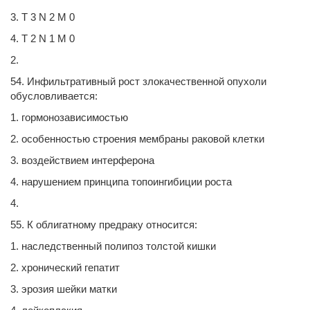
3. T 3 N 2 M 0
4. T 2 N 1 M 0
2.
54. Инфильтративный рост злокачественной опухоли
обусловливается:
1. гормонозависимостью
2. особенностью строения мембраны раковой клетки
3. воздействием интерферона
4. нарушением принципа топоингибиции роста
4.
55. К облигатному предраку относится:
1. наследственный полипоз толстой кишки
2. хронический гепатит
3. эрозия шейки матки