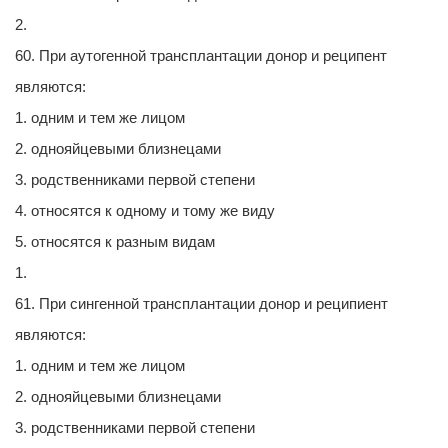
2.
60. При аутогенной трансплантации донор и реципент
являются:
1. одним и тем же лицом
2. однояйцевыми близнецами
3. родственниками первой степени
4. относятся к одному и тому же виду
5. относятся к разным видам
1.
61. При сингенной трансплантации донор и реципиент
являются:
1. одним и тем же лицом
2. однояйцевыми близнецами
3. родственниками первой степени