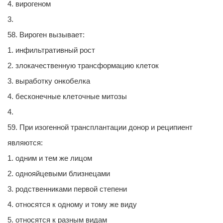
4. вирогеном
3.
58. Вироген вызывает:
1. инфильтративный рост
2. злокачественную трансформацию клеток
3. выработку онкобелка
4. бесконечные клеточные митозы
4.
59. При изогенной трансплантации донор и реципиент
являются:
1. одним и тем же лицом
2. однояйцевыми близнецами
3. родственниками первой степени
4. относятся к одному и тому же виду
5. относятся к разным видам