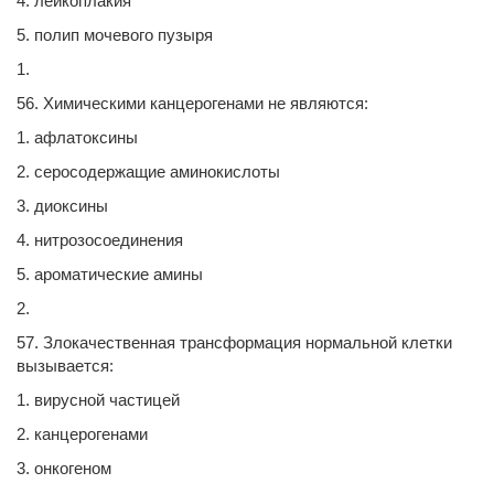
4. лейкоплакия
5. полип мочевого пузыря
1.
56. Химическими канцерогенами не являются:
1. афлатоксины
2. серосодержащие аминокислоты
3. диоксины
4. нитрозосоединения
5. ароматические амины
2.
57. Злокачественная трансформация нормальной клетки
вызывается:
1. вирусной частицей
2. канцерогенами
3. онкогеном