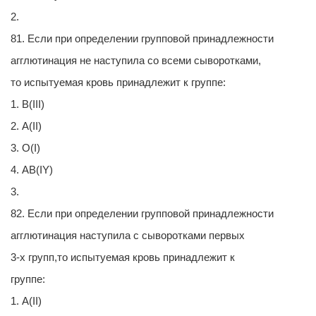
2.
81. Если при определении групповой принадлежности
агглютинация не наступила со всеми сыворотками,
то испытуемая кровь принадлежит к группе:
1. В(III)
2. А(II)
3. О(I)
4. АВ(IY)
3.
82. Если при определении групповой принадлежности
агглютинация наступила с сыворотками первых
3-х групп,то испытуемая кровь принадлежит к
группе:
1. А(II)