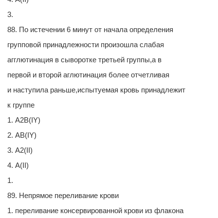
3.
88. По истечении 6 минут от начала определения
групповой принадлежности произошла слабая
агглютинация в сыворотке третьей группы,а в
первой и второй аглютинация более отчетливая
и наступила раньше,испытуемая кровь принадлежит
к группе
1. А2В(IY)
2. АВ(IY)
3. А2(II)
4. А(II)
1.
89. Непрямое переливание крови
1. переливание консервированной крови из флакона