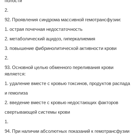
полости
2.
92. Проявления синдрома массивной гемотрансфузии:
1. острая почечная недостаточность
2. метаболический ацидоз, гиперкалиемия
3. повышение фибринолитической активности крови
2.
93. Основной целью обменного переливания крови
является:
1. удаление вместе с кровью токсинов, продуктов распада
и гемолиза
2. введение вместе с кровью недостающих факторов
свертывающей системы крови
1.
94. При наличии абсолютных показаний к гемотрансфузии