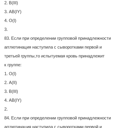
2. В(III)
3. АВ(IY)
4. О(I)
3.
83. Если при определении групповой принадлежности
агглютинация наступила с сыворотками первой и
третьей группы,то испытуемая кровь принадлежит
к группе:
1. О(I)
2. А(II)
3. В(III)
4. АВ(IY)
2.
84. Если при определении групповой принадлежности
агглютинация наступила с сыворотками первой и