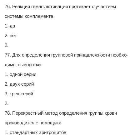
76. Реакция гемагглютинации протекает с участием
системы комплемента
1. да
2. нет
2.
77. Для определения групповой принадлежности необхо-
димы сыворотки:
1. одной серии
2. двух серий
3. трех серий
2.
78. Перекрестный метод определения группы крови
производится с помощью:
1. стандартных эритроцитов