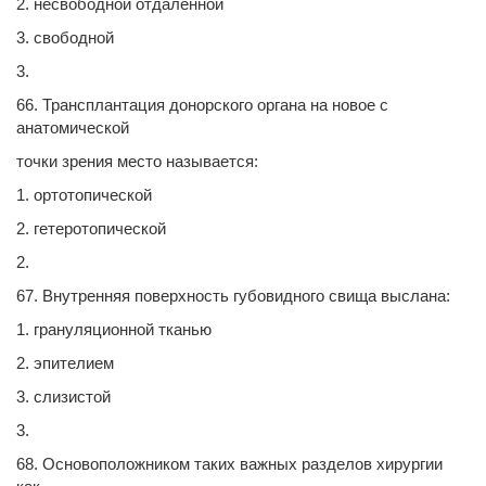
2. несвободной отдаленной
3. свободной
3.
66. Трансплантация донорского органа на новое с
анатомической
точки зрения место называется:
1. ортотопической
2. гетеротопической
2.
67. Внутренняя поверхность губовидного свища выслана:
1. грануляционной тканью
2. эпителием
3. слизистой
3.
68. Основоположником таких важных разделов хирургии