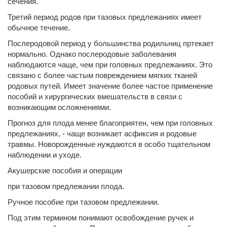
сечения.
Третий период родов при тазовых предлежаниях имеет
обычное течение.
Послеродовой период у большинства родильниц пртекает
нормально. Однако послеродовые заболевания
наблюдаются чаще, чем при головных предлежаниях. Это
связано с более частым повреждением мягких тканей
родовых путей. Имеет значение более частое применение
пособий и хирургических вмешательств в связи с
возникающим осложнениями.
Прогноз для плода менее благоприятен, чем при головных
предлежаниях, - чаще возникает асфиксия и родовые
травмы. Новорожденные нуждаются в особо тщательном
наблюдении и уходе.
Акушерские пособия и операции
при тазовом предлежании плода.
Ручное пособие при тазовом предлежании.
Под этим термином понимают освобождение ручек и