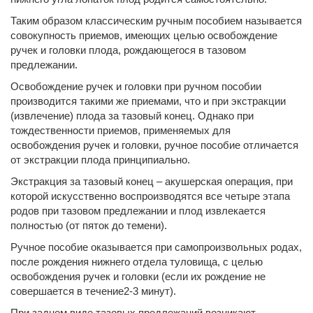
Таким образом классическим ручным пособием называется
совокупность приемов, имеющих целью освобождение
ручек и головки плода, рождающегося в тазовом
предлежании.
Освобождение ручек и головки при ручном пособии
производится такими же приемами, что и при экстракции
(извлечение) плода за тазовый конец. Однако при
тождественности приемов, применяемых для
освобождения ручек и головки, ручное пособие отличается
от экстракции плода принципиально.
Экстракция за тазовый конец – акушерская операция, при
которой искусственно воспроизводятся все четыре этапа
родов при тазовом предлежании и плод извлекается
полностью (от пяток до темени).
Ручное пособие оказывается при самопроизвольных родах,
после рождения нижнего отдела туловища, с целью
освобождения ручек и головки (если их рождение не
совершается в течение2-3 минут).
При заднем виде тазовых предлежаний возникают