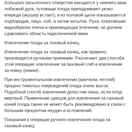
большого затылочного отверстия находится у нижнего края
лобковой дуги, туловище плода приподнимают резко
кпереди (акушер встает), и из половой щели показываются
подбородок, лицо, лоб, а затем затылок. Рука, охватившая
видообразно плечи и производящая влечение, не должна
сдавливать область надключичной ямки.
Извлечение плода за тазовый конец.
Извлечение плода за тазовый конец, как правило,
производится ручными приемами. Различают два способа
этой операции: извлечение за паховый сгиб и извлечение
за ножку (ножки).
При инструментальном извлечении (крючком, петлей)
процент тяжелых повреждений плода очень высок.
Подобный способ извлечения допустим лишь, если плод
мертвый. Применение щипцов для извлечения за тазовый
коней плода также не может быть рекомендовано в связи с
большим процентом неудач и осложнений.
Показания к операции ручного извлечения плода за
тазовый конец: