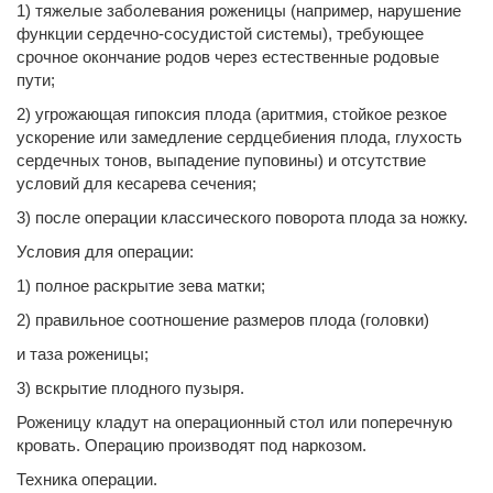
1) тяжелые заболевания роженицы (например, нарушение
функции сердечно-сосудистой системы), требующее
срочное окончание родов через естественные родовые
пути;
2) угрожающая гипоксия плода (аритмия, стойкое резкое
ускорение или замедление сердцебиения плода, глухость
сердечных тонов, выпадение пуповины) и отсутствие
условий для кесарева сечения;
3) после операции классического поворота плода за ножку.
Условия для операции:
1) полное раскрытие зева матки;
2) правильное соотношение размеров плода (головки)
и таза роженицы;
3) вскрытие плодного пузыря.
Роженицу кладут на операционный стол или поперечную
кровать. Операцию производят под наркозом.
Техника операции.