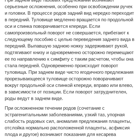
серьезные осложнения, особенно при освобождении ручек
и головки. В процессе родов задний вид нередко переходит
в передний. Туловище медленно вращается по продольной
оси и спинка поворачивается кпереди. Если
самопроизвольный поворот не совершается, прибегают к
следующему пособию с целью переведения заднего вида в
передний. Выпавшую заднюю ножку задерживают рукой,
подтягивают книзу и одновременно осторожно перемещают
ее по направлению к симфиту с таким расчетом, чтобы она
стала передней. Одновременно происходит поворот
туловища. При заднем виде чисто ягодичного предлежания
прорезывающееся туловище осторожно поворачивают
вокруг продольной оси спинкой кпереди, вправо или влево,
в зависимости от позиции. Если поворот затруднителен,
роды ведут в заднем виде.
При осложненном течении родов (сочетание с
эстрагенитальными заболеваниями, узкий таз, упорная
слабость родовых сил, аномалия предлежания плаценты,
отслойка нормально расположенной плаценты, асфиксия
плода и другое) возникают показания для кесарева