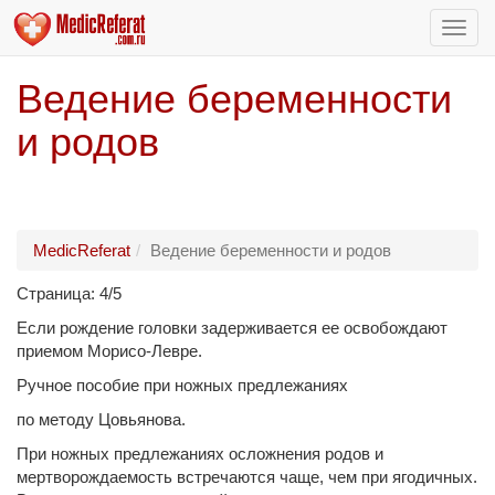
Пере
нави
Ведение беременности
и родов
MedicReferat
Ведение беременности и родов
Страница: 4/5
Если рождение головки задерживается ее освобождают
приемом Морисо-Левре.
Ручное пособие при ножных предлежаниях
по методу Цовьянова.
При ножных предлежаниях осложнения родов и
мертворождаемость встречаются чаще, чем при ягодичных.