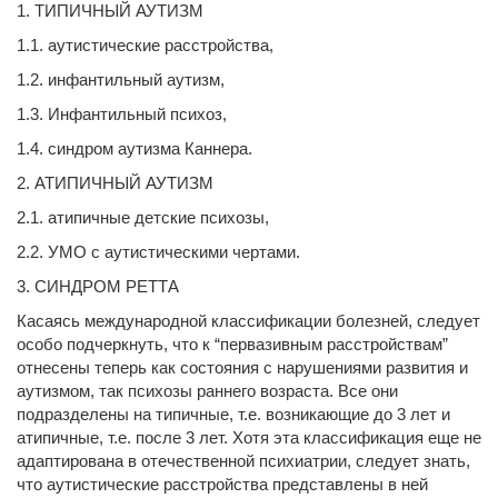
1. ТИПИЧНЫЙ АУТИЗМ
1.1. аутистические расстройства,
1.2. инфантильный аутизм,
1.3. Инфантильный психоз,
1.4. синдром аутизма Каннера.
2. АТИПИЧНЫЙ АУТИЗМ
2.1. атипичные детские психозы,
2.2. УМО с аутистическими чертами.
3. СИНДРОМ РЕТТА
Касаясь международной классификации болезней, следует
особо подчеркнуть, что к “первазивным расстройствам”
отнесены теперь как состояния с нарушениями развития и
аутизмом, так психозы раннего возраста. Все они
подразделены на типичные, т.е. возникающие до 3 лет и
атипичные, т.е. после 3 лет. Хотя эта классификация еще не
адаптирована в отечественной психиатрии, следует знать,
что аутистические расстройства представлены в ней