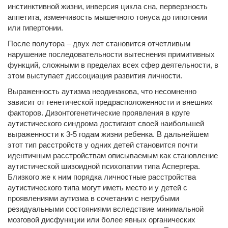
инстинктивной жизни, инверсия цикла сна, перверзность
аппетита, изменчивость мышечного тонуса до гипотонии
или гипертонии.
После полутора – двух лет становится отчетливым
нарушение последовательности вытеснения примитивных
функций, сложными в пределах всех сфер деятельности, в
этом выступает диссоциация развития личности.
Выраженность аутизма неодинакова, что несомненно
зависит от генетической предрасположенности и внешних
факторов. Дизонтогенетические проявления в круге
аутистического синдрома достигают своей наибольшей
выраженности к 3-5 годам жизни ребенка. В дальнейшем
этот тип расстройств у одних детей становится почти
идентичным расстройствам описываемым как становление
аутистической шизоидной психопатии типа Аспергера.
Близкого же к ним порядка личностные расстройства
аутистического типа могут иметь место и у детей с
проявлениями аутизма в сочетании с негрубыми
резидуальными состояниями вследствие минимальной
мозговой дисфункции или более явных органических