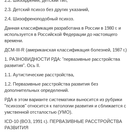
2.2. Шизофрения, детский тип,
2.3. Детский психоз без других указаний,
2.4. Шизофреноподобный психоз.
Данная классификация разработана в России в 1980 г. и
используется в Российской Федерации до настоящего
времени.
ДСМ-III-R (американская классификация болезней, 1987 г.)
1. РАЗНОВИДНОСТИ РДА: "первазивные расстройства
развития". Ось II.
1.1. Аутистические расстройства,
1.2. Первазивные расстройства развития без
дополнительных определений.
РДА в этом варианте систематики выносится из рубрики
"психозов" относится к патологии развития и сближается с
умственной отсталостью (УМО).
IСD-10 (ВОЗ, 1991 г.). ПЕРВАЗИВНЫЕ РАССТРОЙСТВА
РАЗВИТИЯ