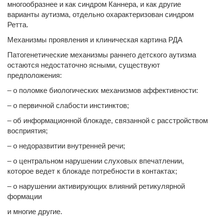
многообразнее и как синдром Каннера, и как другие
варианты аутизма, отдельно охарактеризован синдром
Ретта.
Механизмы проявления и клиническая картина РДА
Патогенетические механизмы раннего детского аутизма
остаются недостаточно ясными, существуют
предположения:
– о поломке биологических механизмов аффективности:
– о первичной слабости инстинктов;
– об информационной блокаде, связанной с расстройством
восприятия;
– о недоразвитии внутренней речи;
– о центральном нарушении слуховых впечатлении,
которое ведет к блокаде потребности в контактах;
– о нарушении активирующих влияний ретикулярной
формации
и многие другие.