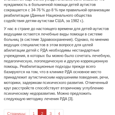
нуждаемость в больничной помощи детей аутистов
сокращается с 34-76 % до 8 % при правильной организации
реабилитации (Данные Национального общества
содействия детям-аутистам США, за 1982 г.).
У нас в стране до настоящего времени для детей-аутистов
ведущими остаются лечебные виды помощи в системе
больниц (в системе Здравоохранения). Однако, по мнению
ведущих специалистов в этом вопросе для целей
абилитации детей с РДА необходимы нестандартные
учреждения, в которых бы можно было сочетать лечебную,
педагогическую, логопедическую и другую коррекционную
помощь. Реабилитационные подходы прежде всего
базируются на том, что в клинике РДА основное место
принадлежит аутистическим нарушениям поведения, речи,
моторики, задержкам психического развития. Отмеченный
круг расстройств способствует вторичному углублению
психическому недоразвитию. Можно предложить
следующую методику лечения РДА [3].
(текущая)
Страницы:
1
2
3
4