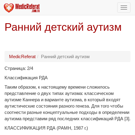
Пере
нави
Ранний детский аутизм
MedicReferat
Ранний детский аутизм
Страница: 2/4
Классификация РДА
Таким образом, к настоящему времени сложилось
представление о двух типах аутизма: классическом
аутизме Каннера и варианте аутизма, в который входят
аутистические состояния разного генеза. Для того чтобы
соотнести разные концептуальные подходы в определении
аутизма представим ряд последних классификаций РДА [3].
КЛАССИФИКАЦИЯ РДА (РАМН, 1987 г.)