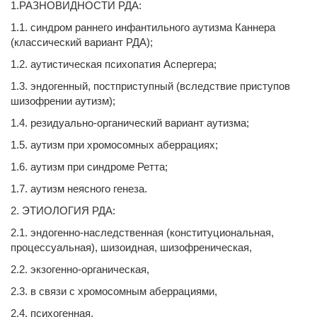
1.РАЗНОВИДНОСТИ РДА:
1.1. синдром раннего инфантильного аутизма Каннера
(классический вариант РДА);
1.2. аутистическая психопатия Аспергера;
1.3. эндогенный, постприступный (вследствие приступов
шизофрении аутизм);
1.4. резидуально-органический вариант аутизма;
1.5. аутизм при хромосомных аберрациях;
1.6. аутизм при синдроме Ретта;
1.7. аутизм неясного генеза.
2. ЭТИОЛОГИЯ РДА:
2.1. эндогенно-наследственная (конституциональная,
процессуальная), шизоидная, шизофреническая,
2.2. экзогенно-органическая,
2.3. в связи с хромосомным аберрациями,
2.4. психогенная,