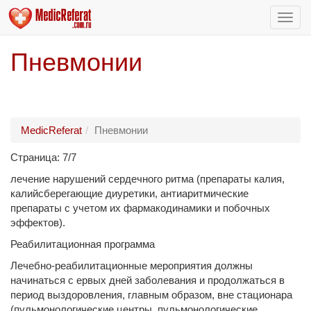
Пере
нави
Пневмонии
MedicReferat
Пневмонии
Страница: 7/7
лечение нарушений сердечного ритма (препараты калия,
калийсберегающие диуретики, антиаритмические
препараты с учетом их фармакодинамики и побочных
эффектов).
Реабилитационная программа
Лечебно-реабилитационные мероприятия должны
начинаться с ервых дней заболевания и продолжаться в
период выздоровления, главным образом, вне стационара
(пульмонологические центры, пульмонологические