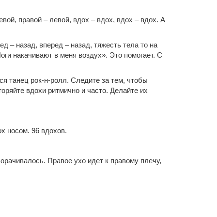
ой, правой – левой, вдох – вдох, вдох – вдох. А
ед – назад, вперед – назад, тяжесть тела то на
оги накачивают в меня воздух». Это помогает. С
ся танец рок-н-ролл. Следите за тем, чтобы
оряйте вдохи ритмично и часто. Делайте их
х носом. 96 вдохов.
ворачивалось. Правое ухо идет к правому плечу,