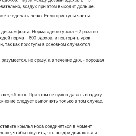
овательно, воздух при этом выходит дольше.
ожете сделать легко. Если приступы часты –
т дискомфорта. Норма одного урока – 2 раза по
дей норма – 600 вдохов, и повторять урок
он, так как приступы в основном случаются
разумеется, не сразу, а в течение дня, - хорошая
,
рах», «брох». При этом не нужно давать воздуху
ажнение следует выполнять только в том случае,
Заставьте крылья носа соединяться в момент
ольше, чтобы ощутить, что ноздри двигаются и