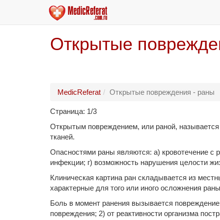
Открытые поврежде
MedicReferat
Открытые повреждения - раны
Страница: 1/3
Открытым повреждением, или раной, называется
тканей.
Опасностями раны являются: а) кровотечение с 
инфекции; г) возможность нарушения целости жиз
Клиническая картина ран складывается из местн
характерные для того или иного осложнения раны 
Боль в момент ранения вызывается повреждением 
повреждения; 2) от реактивности организма пост