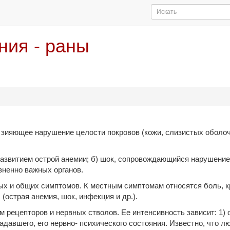
ния - раны
 зияющее нарушение целости покровов (кожи, слизистых обол
развитием острой анемии; б) шок, сопровождающийся нарушение
­ненно важных органов.
ых и общих симптомов. К местным симптомам относятся боль, кр
(острая анемия, шок, инфекция и др.).
рецепторов и нервных стволов. Ее интенсивность зависит: 1) 
радавшего, его нервно- психического состояния. Известно, что 