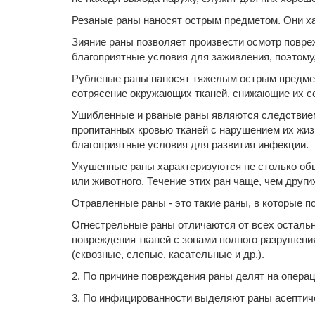
Резаные раны наносят острым предметом. Они х
Зияние раны позволяет произвести осмотр повре
благоприятные условия для заживления, поэтому
Рубленые раны наносят тяжелым острым предмето
сотрясение окружающих тканей, снижающие их с
Ушибленные и рваные раны являются следствием
пропитанных кровью тканей с нарушением их жи
благоприятные условия для развития инфекции.
Укушенные раны характеризуются не столько об
или животного. Течение этих ран чаще, чем дру
Отравленные раны - это такие раны, в которые п
Огнестрельные раны отличаются от всех остальн
повреждения тканей с зонами полного разрушени
(сквозные, слепые, касательные и др.).
2. По причине повреждения раны делят на опера
3. По инфицированности выделяют раны асептиче