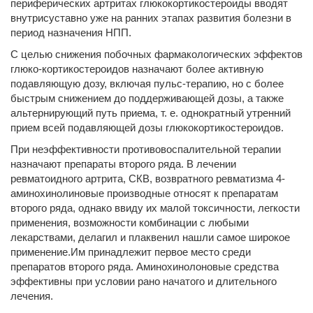
периферических артритах глюкокортикостероиды вводят
внутрисуставно уже на ранних этапах развития болезни в
период назначения НПП.
С целью снижения побочных фармакологических эффектов
глюко-кортикостероидов назначают более активную
подавляющую дозу, включая пульс-терапию, но с более
быстрым снижением до поддерживающей дозы, а также
альтернирующий путь приема, т. е. однократный утренний
прием всей подавляющей дозы глюкокортикостероидов.
При неэффективности противовоспалительной терапии
назначают препараты второго ряда. В лечении
ревматоидного артрита, СКВ, возвратного ревматизма 4-
аминохинолиновые производные относят к препаратам
второго ряда, однако ввиду их малой токсичности, легкости
применения, возможности комбинации с любыми
лекарствами, делагил и плаквенил нашли самое широкое
применение.Им принадлежит первое место среди
препаратов второго ряда. Аминохинолоновые средства
эффективны при условии рано начатого и длительного
лечения.