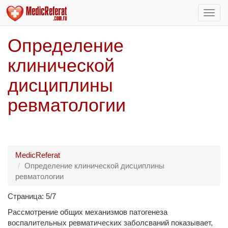
Пере
нави
Определение
клинической
дисциплины
ревматологии
MedicReferat
Определение клинической дисциплины
ревматологии
Страница: 5/7
Рассмотрение общих механизмов патогенеза
воспалительных ревматических заболсваний показывает,