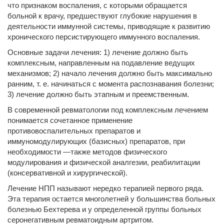
что признаком воспаления, с которыми обращается
больной к врачу, предшествуют глубокие нарушения в
деятельности иммунной системы, приводящие к развитию
хронического персистирующего иммунного воспаления.
Основные задачи лечения: 1) лечение должно быть
комплексным, направленным на подавление ведущих
механизмов; 2) начало лечения должно быть максимально
ранним, т. е. начинаться с момента распознавания болезни;
3) лечение должно быть этапным и преемственным.
В современной ревматологии под комплексным лечением
понимается сочетанное применение
противовоспалительных препаратов и
иммуномодулирующих (базисных) препаратов, при
необходимости —также методов физического
модулирования и физической аналгезии, реабилитации
(консервативной и хирургической).
Лечение НПП называют нередко терапией первого ряда.
Эта терапия остается многолетней у большинства больных
болезнью Бехтерева и у определенной группы больных
серонегативным ревматоидным артритом.