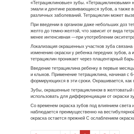
«Тетрациклиновые» зубы. «Тетрациклиновыми» на
эмали и дентине развивающихся зубов, а также в
различных заболеваний. Тетрациклин может вызв
При введении в организм даже небольших доз те
желто до темно-желтой, что зависит от вида тет
менее интенсивная —при употреблении окситетр
Локализация окрашенных участков зуба связана 
изменению окраски у ребенка передних зубов, а 
тетрациклин проникает через плацентарный барь
Введение тетрациклина ребенку в первые месяцы
и клыков. Применение тетрациклина, начиная с 6
формирующихся в эти сроки. Окрашивается, как пр
Зубы, окрашенные тетрациклином в желтоватый 
использовать для дифференциации от окраски зу
Со временем окраска зубов под влиянием света и
наблюдается преимущественно на вестибулярной 
окраска остается прежней С ослаблением окраск