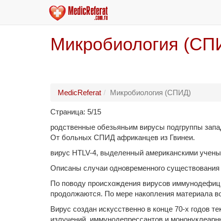
Микробиология (СП
MedicReferat
Микробиология (СПИД)
Страница: 5/15
родственные обезьяньим вирусы подгруппы запад
От больных СПИД африканцев из Гвинеи.
вирус HTLV-4, выделенный американскими ученым
Описаны случаи одновременного существования в
По поводу происхождения вирусов иммунодефицит
продолжаются. По мере накопления материала во
Вирус создан искусственно в конце 70-х годов т
излучений, иммунодепрессантов и мононуклеарн