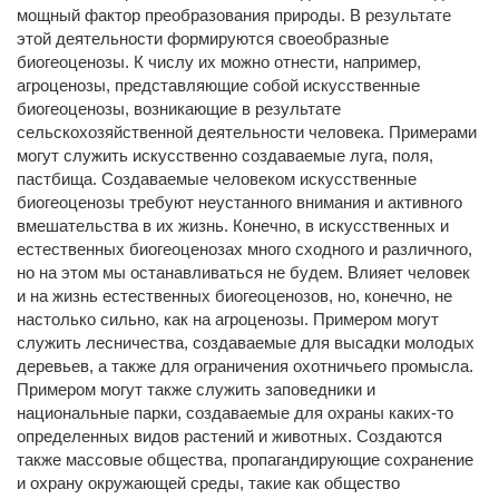
мощный фактор преобразования природы. В результате
этой деятельности формируются своеобразные
биогеоценозы. К числу их можно отнести, например,
агроценозы, представляющие собой искусственные
биогеоценозы, возникающие в результате
сельскохозяйственной деятельности человека. Примерами
могут служить искусственно создаваемые луга, поля,
пастбища. Создаваемые человеком искусственные
биогеоценозы требуют неустанного внимания и активного
вмешательства в их жизнь. Конечно, в искусственных и
естественных биогеоценозах много сходного и различного,
но на этом мы останавливаться не будем. Влияет человек
и на жизнь естественных биогеоценозов, но, конечно, не
настолько сильно, как на агроценозы. Примером могут
служить лесничества, создаваемые для высадки молодых
деревьев, а также для ограничения охотничьего промысла.
Примером могут также служить заповедники и
национальные парки, создаваемые для охраны каких-то
определенных видов растений и животных. Создаются
также массовые общества, пропагандирующие сохранение
и охрану окружающей среды, такие как общество