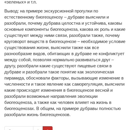
«зеленых» и т.п.
Вывод: на примере экскурсионной прогулки по
естественному биогеоценозу – дубраве выяснили и
разобрали, почему дубрава целостна и устойчива, каковы
основные компоненты биогеоценоза, какова их роль и какие
существуют между ними связи, разобрали также, почему
круговорот веществ в биогеоценозе – необходимое условие
существования жизни, выяснили также как все
разнообразие видов, обитающих в дубраве не конфликтует
между собой, позволяя нормально развиваться друг –
другу, разобрали какие существуют пищевые связи в
дубраве и разобрали такое понятие как экологическая
пирамида, обосновали факторы, вызывающие изменение в
численности и такое явление как саморегуляция, выяснили
какие происходят изменения в биогеоценозе весной и
разобрали возможные направления эволюции
биогеоценоза, а также как человек влияет на жизнь в
биогеоценозах. В общем, на примере дубравы полностью
разобрали жизнь биогеоценозов.