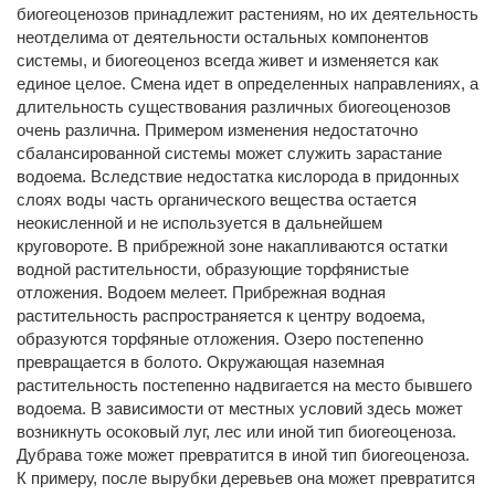
биогеоценозов принадлежит растениям, но их деятельность
неотделима от деятельности остальных компонентов
системы, и биогеоценоз всегда живет и изменяется как
единое целое. Смена идет в определенных направлениях, а
длительность существования различных биогеоценозов
очень различна. Примером изменения недостаточно
сбалансированной системы может служить зарастание
водоема. Вследствие недостатка кислорода в придонных
слоях воды часть органического вещества остается
неокисленной и не используется в дальнейшем
круговороте. В прибрежной зоне накапливаются остатки
водной растительности, образующие торфянистые
отложения. Водоем мелеет. Прибрежная водная
растительность распространяется к центру водоема,
образуются торфяные отложения. Озеро постепенно
превращается в болото. Окружающая наземная
растительность постепенно надвигается на место бывшего
водоема. В зависимости от местных условий здесь может
возникнуть осоковый луг, лес или иной тип биогеоценоза.
Дубрава тоже может превратится в иной тип биогеоценоза.
К примеру, после вырубки деревьев она может превратится