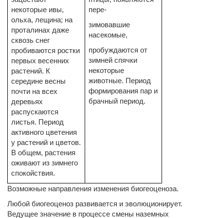
некоторые ивы,
пере-
ольха, лещина; на
зимовавшие
проталинах даже
насекомые,
сквозь снег
пробуждаются от
пробиваются ростки
зимней спячки
первых весенних
некоторые
растений. К
животные. Период
середине весны
формирования пар и
почти на всех
брачный период.
деревьях
распускаются
листья. Период
активного цветения
у растений и цветов.
В общем, растения
оживают из зимнего
спокойствия.
Возможные направления изменения биогеоценоза.
Любой биогеоценоз развивается и эволюционирует.
Ведущее значение в процессе смены наземных