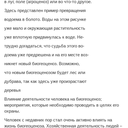
в луг, поле (агроценоз) или во что-то другое.
Здесь представлен пример превращения
водоема в болото. Воды на этом рисунке
уже мало и окружающая растительность
уже вплотную придвинулась к воде. Не-
трудно догадаться, что судьба этого во-
доема уже предрешена и на его месте воз-
никнет новый биогеоценоз. Возможно,
что новым биогеоценозом будет лес или
дубрава, так как здесь уже произрастают
деревья
Влияние деятельности человека на биогеоценоз;
мероприятия, которые необходимо проводить в целях его
охраны.
Человек с недавних пор стал очень активно влиять на
жизнь биогеоценоза. Хозяйственная деятельность людей –